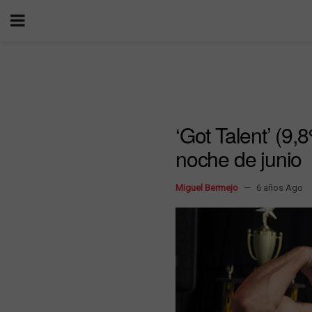
‘Got Talent’ (9,
noche de junio
Miguel Bermejo
6 años Ago