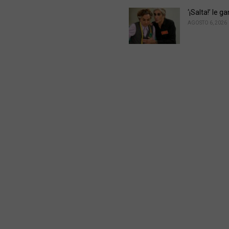
‘¡Salta!’ le 
AGOSTO 6, 2026