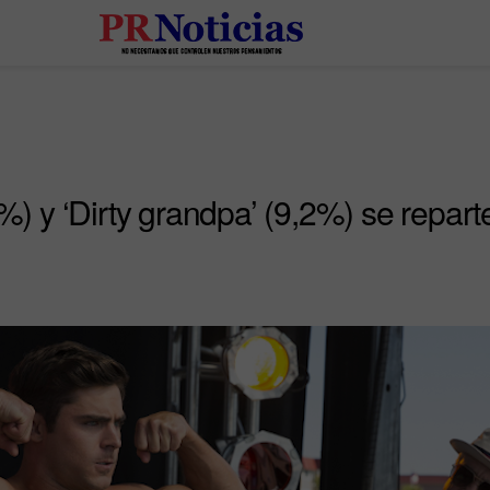
8%) y ‘Dirty grandpa’ (9,2%) se repart