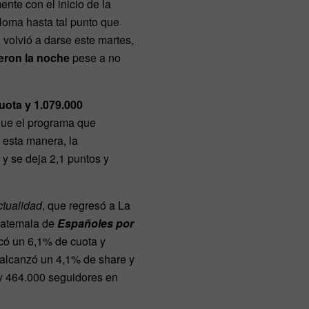
nte con el inicio de la
ploma hasta tal punto que
 volvió a darse este martes,
eron la noche
pese a no
uota y 1.079.000
 que el programa que
 esta manera, la
y se deja 2,1 puntos y
tualidad
, que regresó a La
Guatemala de
Españoles por
ó un 6,1% de cuota y
y alcanzó un 4,1% de share y
y 464.000 seguidores en