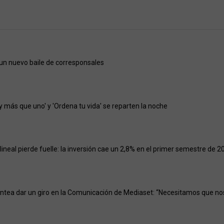
un nuevo baile de corresponsales
y más que uno' y 'Ordena tu vida' se reparten la noche
 lineal pierde fuelle: la inversión cae un 2,8% en el primer semestre de 2
ntea dar un giro en la Comunicación de Mediaset: “Necesitamos que no