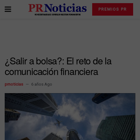
PREMIOS PR
¿Salir a bolsa?: El reto de la
comunicación financiera
prnoticias
6 años Ago