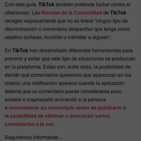
Con esta guía,
TikTok
también pretende luchar contra el
ciberacoso. Las
Normas de la Comunidad
de
TikTok
recogen expresamente que no se tolera “ningún tipo de
discriminación o comentario despectivo que tenga como
objetivo burlarse, humillar o intimidar a alguien”.
En
TikTok
han desarrollado diferentes herramientas para
prevenir y evitar que este tipo de situaciones se produzcan
en la plataforma. Estas son, entre otras, la posibilidad de
decidir qué comentarios queremos que aparezcan en los
videos; una notificación aparece cuando la aplicación
detecta que un comentario puede considerarse poco
amable o inapropiado animando a la persona
a
reconsiderar su comentario antes de publicarlo
o
la
posibilidad de eliminar o denunciar varios
comentarios a la vez
.
Seguiremos informando…