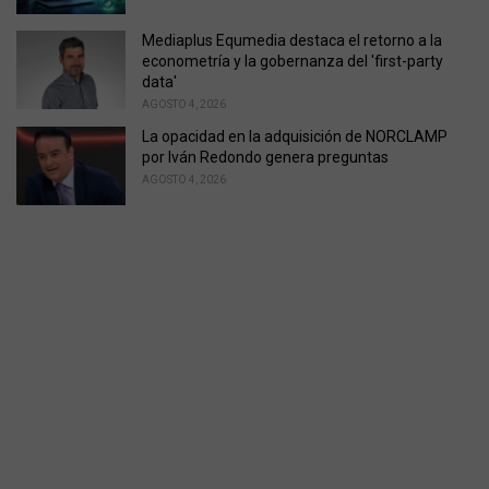
Mediaplus Equmedia destaca el retorno a la
econometría y la gobernanza del 'first-party
data'
AGOSTO 4, 2026
La opacidad en la adquisición de NORCLAMP
por Iván Redondo genera preguntas
AGOSTO 4, 2026