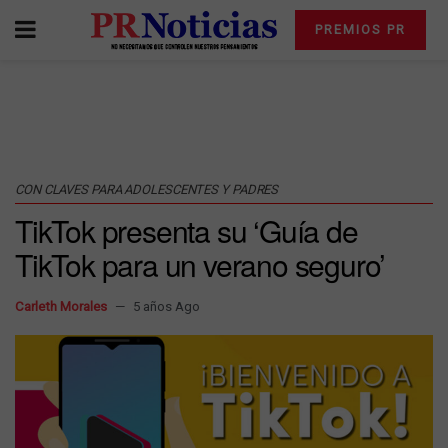
PREMIOS PR
CON CLAVES PARA ADOLESCENTES Y PADRES
TikTok presenta su ‘Guía de
TikTok para un verano seguro’
Carleth Morales
5 años Ago