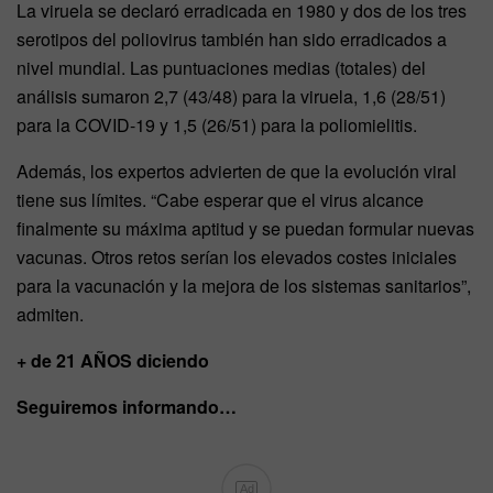
La viruela se declaró erradicada en 1980 y dos de los tres
serotipos del poliovirus también han sido erradicados a
nivel mundial. Las puntuaciones medias (totales) del
análisis sumaron 2,7 (43/48) para la viruela, 1,6 (28/51)
para la COVID-19 y 1,5 (26/51) para la poliomielitis.
Además, los expertos advierten de que la evolución viral
tiene sus límites. “Cabe esperar que el virus alcance
finalmente su máxima aptitud y se puedan formular nuevas
vacunas. Otros retos serían los elevados costes iniciales
para la vacunación y la mejora de los sistemas sanitarios”,
admiten.
+ de 21 AÑOS diciendo
Seguiremos informando…
Ad