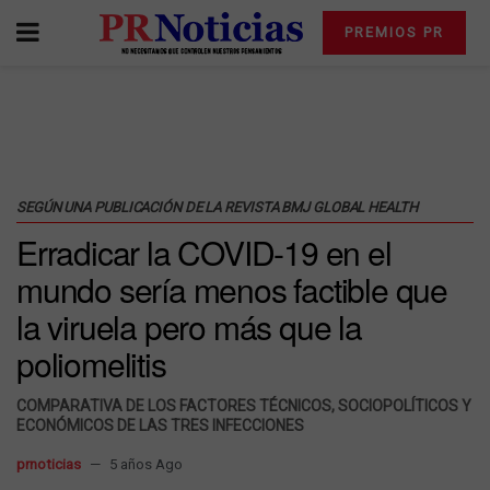
PREMIOS PR
SEGÚN UNA PUBLICACIÓN DE LA REVISTA BMJ GLOBAL HEALTH
Erradicar la COVID-19 en el
mundo sería menos factible que
la viruela pero más que la
poliomelitis
COMPARATIVA DE LOS FACTORES TÉCNICOS, SOCIOPOLÍTICOS Y
ECONÓMICOS DE LAS TRES INFECCIONES
prnoticias
5 años Ago