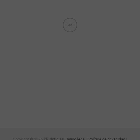
Ad
Copyright © 2026
PR Noticias
|
Aviso legal
|
Política de privacidad
|