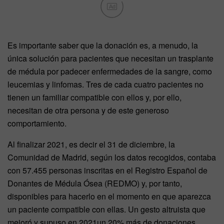
Ad
Es importante saber que la donación es, a menudo, la
única solución para pacientes que necesitan un trasplante
de médula por padecer enfermedades de la sangre, como
leucemias y linfomas. Tres de cada cuatro pacientes no
tienen un familiar compatible con ellos y, por ello,
necesitan de otra persona y de este generoso
comportamiento.
Al finalizar 2021, es decir el 31 de diciembre, la
Comunidad de Madrid, según los datos recogidos, contaba
con 57.455 personas inscritas en el Registro Español de
Donantes de Médula Ósea (REDMO) y, por tanto,
disponibles para hacerlo en el momento en que aparezca
un paciente compatible con ellas. Un gesto altruista que
mejoró y supuso en 2021un 20% más de donaciones