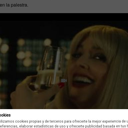
en la palestra.
ookies
tilizamos cookies propias y de terceros para ofrecerte la mejor experiencia de 
preferencias, elaborar estadísticas de uso y ofrecerte publicidad basada en tus