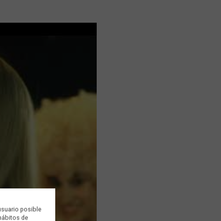
usuario posible
 hábitos de