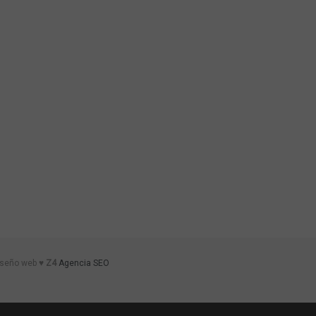
iseño web ♥
Z4
Agencia SEO