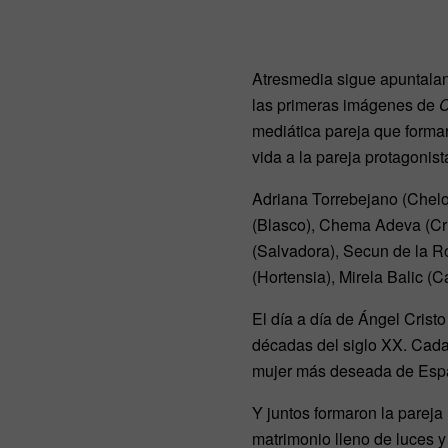
Atresmedia sigue apuntalan
las primeras imágenes de
C
mediática pareja que forma
vida a la pareja protagonis
Adriana Torrebejano (Chelo 
(Blasco), Chema Adeva (Cri
(Salvadora), Secun de la R
(Hortensia), Mirela Balic (
El día a día de Ángel Crist
décadas del siglo XX. Cada
mujer más deseada de Españ
Y juntos formaron la parej
matrimonio lleno de luces y