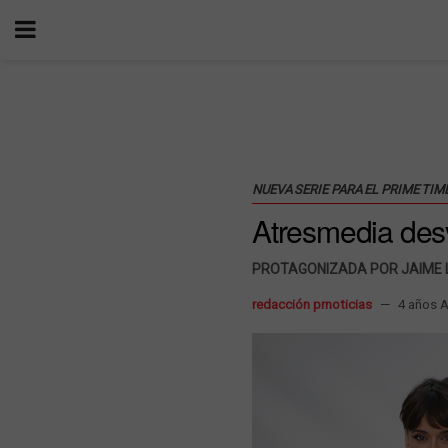
NUEVA SERIE PARA EL PRIME TIM
Atresmedia desv
PROTAGONIZADA POR JAIME 
redacción prnoticias
4 años 