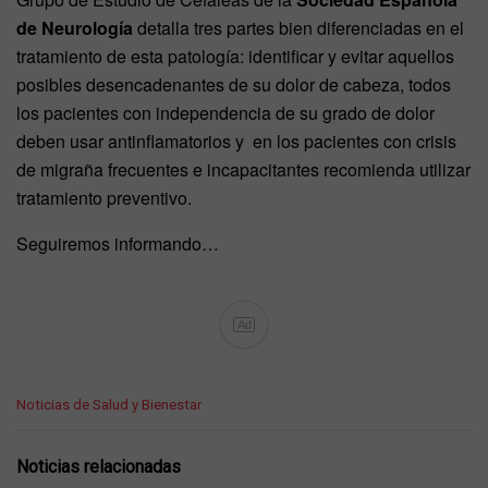
de Neurología
detalla tres partes bien diferenciadas en el
tratamiento de esta patología: identificar y evitar aquellos
posibles desencadenantes de su dolor de cabeza, todos
los pacientes con independencia de su grado de dolor
deben usar antinflamatorios y en los pacientes con crisis
de migraña frecuentes e incapacitantes recomienda utilizar
tratamiento preventivo.
Seguiremos informando…
Ad
C
Noticias de Salud y Bienestar
a
t
e
Noticias relacionadas
g