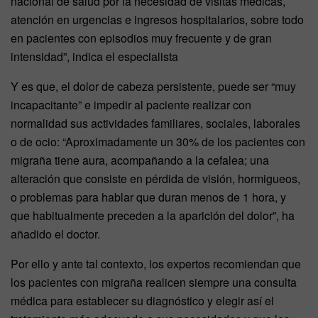
nacional de salud por la necesidad de visitas médicas,
atención en urgencias e ingresos hospitalarios, sobre todo
en pacientes con episodios muy frecuente y de gran
intensidad”, indica el especialista
Y es que, el dolor de cabeza persistente, puede ser “muy
incapacitante” e impedir al paciente realizar con
normalidad sus actividades familiares, sociales, laborales
o de ocio: “Aproximadamente un 30% de los pacientes con
migraña tiene aura, acompañando a la cefalea; una
alteración que consiste en pérdida de visión, hormigueos,
o problemas para hablar que duran menos de 1 hora, y
que habitualmente preceden a la aparición del dolor”, ha
añadido el doctor.
Por ello y ante tal contexto, los expertos recomiendan que
los pacientes con migraña realicen siempre una consulta
médica para establecer su diagnóstico y elegir así el