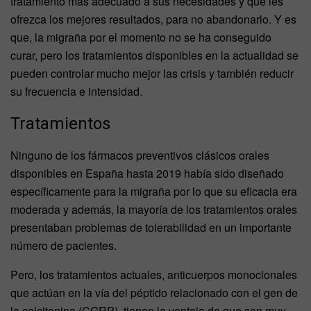
tratamiento más adecuado a sus necesidades y que les
ofrezca los mejores resultados, para no abandonarlo. Y es
que, la migraña por el momento no se ha conseguido
curar, pero los tratamientos disponibles en la actualidad se
pueden controlar mucho mejor las crisis y también reducir
su frecuencia e intensidad.
Tratamientos
Ninguno de los fármacos preventivos clásicos orales
disponibles en España hasta 2019 había sido diseñado
específicamente para la migraña por lo que su eficacia era
moderada y además, la mayoría de los tratamientos orales
presentaban problemas de tolerabilidad en un importante
número de pacientes.
Pero, los tratamientos actuales, anticuerpos monoclonales
que actúan en la vía del péptido relacionado con el gen de
la calcitonina (CGRP), tienen la ventaja de que son muy