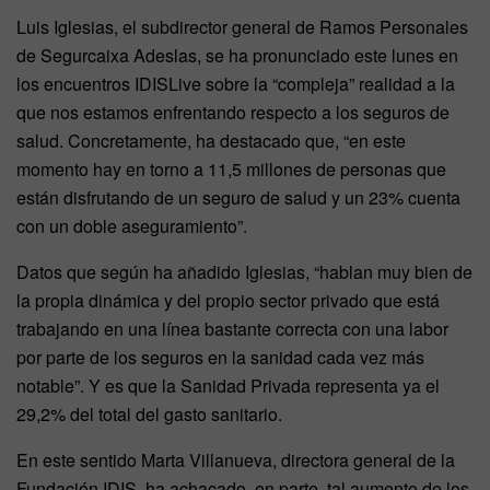
Luis Iglesias, el subdirector general de Ramos Personales
de Segurcaixa Adeslas, se ha pronunciado este lunes en
los encuentros IDISLive sobre la “compleja” realidad a la
que nos estamos enfrentando respecto a los seguros de
salud. Concretamente, ha destacado que, “en este
momento hay en torno a 11,5 millones de personas que
están disfrutando de un seguro de salud y un 23% cuenta
con un doble aseguramiento”.
Datos que según ha añadido Iglesias, “hablan muy bien de
la propia dinámica y del propio sector privado que está
trabajando en una línea bastante correcta con una labor
por parte de los seguros en la sanidad cada vez más
notable”. Y es que la Sanidad Privada representa ya el
29,2% del total del gasto sanitario.
En este sentido Marta Villanueva, directora general de la
Fundación IDIS, ha achacado, en parte, tal aumento de los