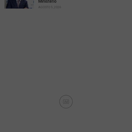
Ministerio
AGOSTO 5, 2026
Ad