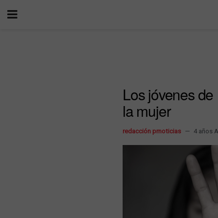
Los jóvenes de 
la mujer
redacción prnoticias
4 años 