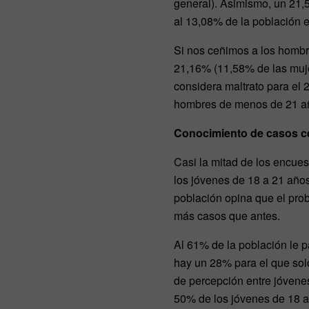
general). Asimismo, un 21,5
al 13,08% de la población e
Si nos ceñimos a los hombre
21,16% (11,58% de las mujer
considera maltrato para el 
hombres de menos de 21 año
Conocimiento de casos c
Casi la mitad de los encue
los jóvenes de 18 a 21 año
población opina que el pro
más casos que antes.
Al 61% de la población le p
hay un 28% para el que solo
de percepción entre jóvenes
50% de los jóvenes de 18 a