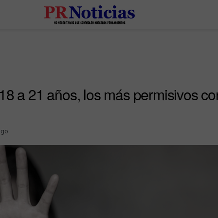
18 a 21 años, los más permisivos con
Ago