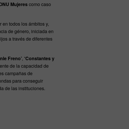
ONU Mujeres
como caso
r en todos los ámbitos y,
ncia de género, iniciada en
jos a través de diferentes
nle Freno’
,
‘Constantes y
iente de la capacidad de
des campañas de
 ondas para conseguir
a de las instituciones.