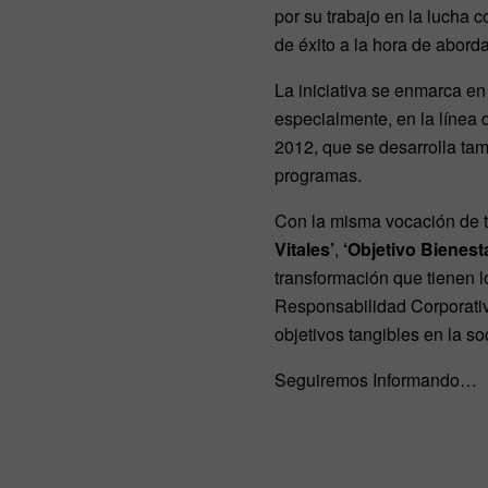
por su trabajo en la lucha 
de éxito a la hora de abord
La iniciativa se enmarca e
especialmente, en la línea 
2012, que se desarrolla tamb
programas.
Con la misma vocación de 
Vitales’
,
‘Objetivo Bienest
transformación que tienen
Responsabilidad Corporativa
objetivos tangibles en la s
Seguiremos Informando…