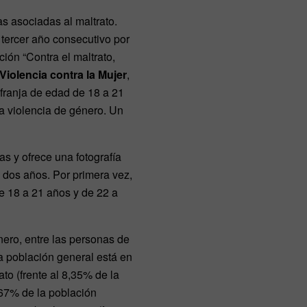
s asociadas al maltrato.
r tercer año consecutivo por
ación “Contra el maltrato,
 Violencia contra la Mujer
,
franja de edad de 18 a 21
ea violencia de género. Un
s y ofrece una fotografía
s dos años. Por primera vez,
e 18 a 21 años y de 22 a
ero, entre las personas de
a población general está en
to (frente al 8,35% de la
,67% de la población