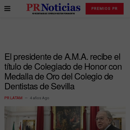
PREMIOS PR
El presidente de A.M.A. recibe el
título de Colegiado de Honor con
Medalla de Oro del Colegio de
Dentistas de Sevilla
PR LATAM
4 años Ago