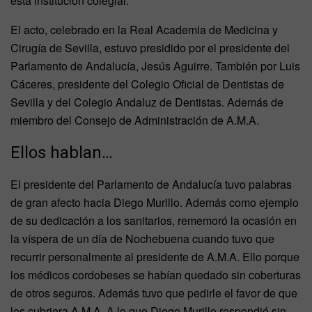
esta institución colegial.
El acto, celebrado en la Real Academia de Medicina y
Cirugía de Sevilla, estuvo presidido por el presidente del
Parlamento de Andalucía, Jesús Aguirre. También por Luis
Cáceres, presidente del Colegio Oficial de Dentistas de
Sevilla y del Colegio Andaluz de Dentistas. Además de
miembro del Consejo de Administración de A.M.A.
Ellos hablan…
El presidente del Parlamento de Andalucía tuvo palabras
de gran afecto hacia Diego Murillo. Además como ejemplo
de su dedicación a los sanitarios, rememoró la ocasión en
la víspera de un día de Nochebuena cuando tuvo que
recurrir personalmente al presidente de A.M.A. Ello porque
los médicos cordobeses se habían quedado sin coberturas
de otros seguros. Además tuvo que pedirle el favor de que
los cubriera A.M.A. A lo que Diego Murillo respondió sin