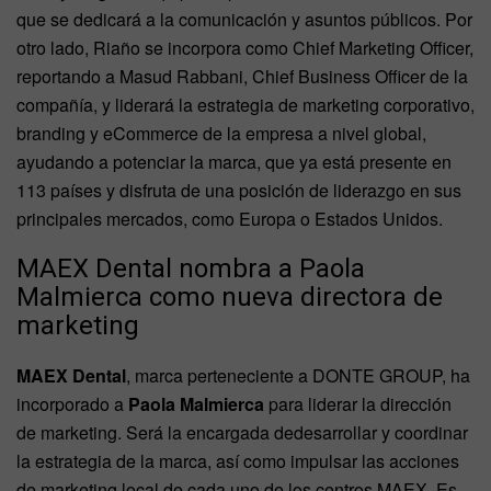
que se dedicará a la comunicación y asuntos públicos. Por
otro lado, Riaño se incorpora como Chief Marketing Officer,
reportando a Masud Rabbani, Chief Business Officer de la
compañía, y liderará la estrategia de marketing corporativo,
branding y eCommerce de la empresa a nivel global,
ayudando a potenciar la marca, que ya está presente en
113 países y disfruta de una posición de liderazgo en sus
principales mercados, como Europa o Estados Unidos.
MAEX Dental nombra a Paola
Malmierca como nueva directora de
marketing
MAEX Dental
, marca perteneciente a DONTE GROUP, ha
incorporado a
Paola Malmierca
para liderar la dirección
de marketing. Será la encargada dedesarrollar y coordinar
la estrategia de la marca, así como impulsar las acciones
de marketing local de cada uno de los centros MAEX. Es