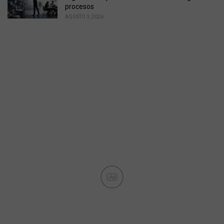
procesos
AGOSTO 3, 2026
Ad