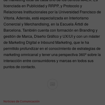
licenciada en Publicidad y RRPP, y Protocolo y
Relaciones Institucionales por la Universidad Francisco de
Vitoria. Además, está especializada en Interiorismo
Comercial y Merchandising, en la Escuela Ártidi de
Barcelona. También cuenta con formación en Branding y
gestión de Marca, Diseño Gráfico y UX/UI y con un máster
de Marketing Digital e Inbound Marketing, que le ha
permitido profundizar en el conocimiento de estrategias de
marketing omnicanal y tener una perspectiva 360º sobre la
interacción entre consumidores y marcas en todos sus
puntos de contacto.
Ad
C
Noticias de Comunicación