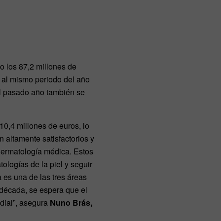
 los 87,2 millones de
 al mismo periodo del año
el pasado año también se
10,4 millones de euros, lo
 altamente satisfactorios y
 dermatología médica. Estos
ologías de la piel y seguir
es una de las tres áreas
 década, se espera que el
dial”, asegura
Nuno Brás,