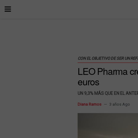
CON EL OBJETIVO DE SER UN R
LEO Pharma crec
euros
UN 9,3% MÁS QUE EN EL ANTE
Diana Ramos
3 años Ago