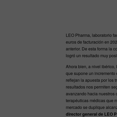
LEO Pharma, laboratorio fa
euros de facturación en 20
anterior. De esta forma la
logró un resultado muy posit
Ahora bien, a nivel ibérico
que supone un incremento d
reflejan la apuesta por los
resultados nos permiten segu
avanzando hacia nuestros o
terapéuticas médicas que má
mercado se duplique alcanz
director general de LEO P