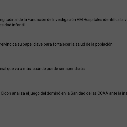
ongitudinal de la Fundación de Investigación HM Hospitales identifica la
besidad infantil
eivindica su papel clave para fortalecer la salud de la población
nal que va a más: cuándo puede ser apendicitis
Cidón analiza el juego del dominó en la Sanidad de las CCAA ante la ina