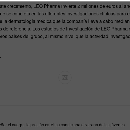
ste crecimiento, LEO Pharma invierte 2 millones de euros al a
ue se concreta en las diferentes investigaciones clínicas para e
 la dermatología médica que la compañía lleva a cabo mediant
s de referencia. Los estudios de investigación de LEO Pharma e
eros países del grupo, al mismo nivel que la actividad investiga
…
Ad
ñar el cuerpo: la presión estética condiciona el verano de los jóvenes