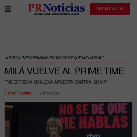
PREMIOS PR
JUNTO A INÉS HERNAND EN ‘NO SÉ DE QUÉ ME HABLAS’
MILÁ VUELVE AL PRIME TIME
TVE ESTRENA SU NUEVA APUESTA CONTRA ‘GH VIP’
Daniel Pueblas
3 años Ago