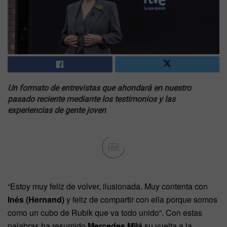
Un formato de entrevistas que ahondará en nuestro
pasado reciente mediante los testimonios y las
experiencias de gente joven
Ad
“Estoy muy feliz de volver, ilusionada. Muy contenta con
Inés (Hernand)
y feliz de compartir con ella porque somos
como un cubo de Rubik que va todo unido”. Con estas
palabras ha resumido
Mercedes Milá
su vuelta a la