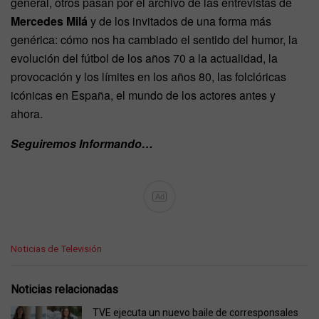
general, otros pasan por el archivo de las entrevistas de
Mercedes Milá
y de los invitados de una forma más
genérica: cómo nos ha cambiado el sentido del humor, la
evolución del fútbol de los años 70 a la actualidad, la
provocación y los límites en los años 80, las folclóricas
icónicas en España, el mundo de los actores antes y
ahora.
Seguiremos Informando…
Ad
C
Noticias de Televisión
a
t
e
Noticias relacionadas
g
o
TVE ejecuta un nuevo baile de corresponsales