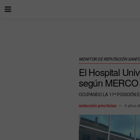
MONITOR DE REPUTACIÓN SANITA
El Hospital Uni
según MERCO
OCUPANDO LA 11ª POSICIÓN E
redacción prnoticias
3 años 