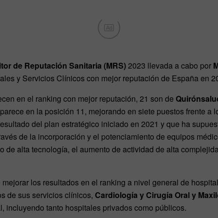
Ad
tor de Reputación Sanitaria (MRS)
2023 llevada a cabo por
M
tales y Servicios Clínicos con mejor reputación de España en 2
ecen en el ranking con mejor reputación, 21 son de
Quirónsalu
arece en la posición 11, mejorando en siete puestos frente a l
esultado del plan estratégico iniciado en 2021 y que ha supues
través de la incorporación y el potenciamiento de equipos médico
 de alta tecnología, el aumento de actividad de alta complejida
mejorar los resultados en el ranking a nivel general de hospital
 de sus servicios clínicos,
Cardiología y Cirugía Oral y Maxil
al, incluyendo tanto hospitales privados como públicos.