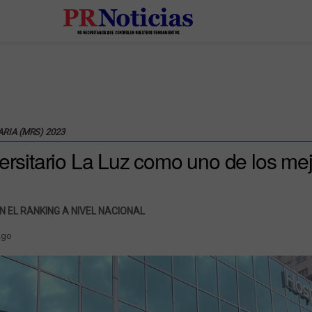
RIA (MRS) 2023
versitario La Luz como uno de los me
N EL RANKING A NIVEL NACIONAL
Ago