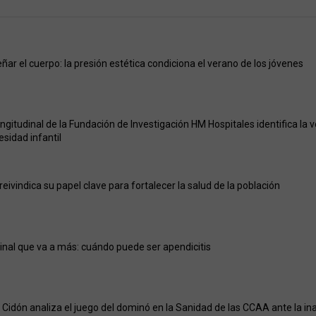
ñar el cuerpo: la presión estética condiciona el verano de los jóvenes
ongitudinal de la Fundación de Investigación HM Hospitales identifica la
besidad infantil
eivindica su papel clave para fortalecer la salud de la población
nal que va a más: cuándo puede ser apendicitis
Cidón analiza el juego del dominó en la Sanidad de las CCAA ante la ina