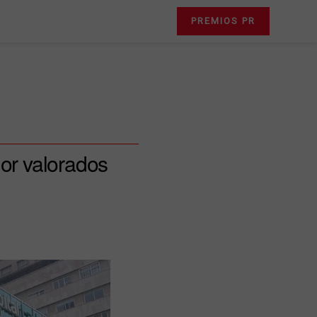
PREMIOS PR
jor valorados