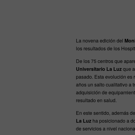
La novena edición del
Moni
los resultados de los Hospi
De los 75 centros que apar
Universitario La Luz
que ap
pasado. Esta evolución es r
años un salto cualitativo a 
adquisición de equipamiento
resultado en salud.
En este sentido, además de 
La Luz
ha posicionado a dos
de servicios a nivel nacion