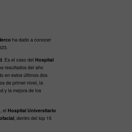
erco
ha dado a conocer
023.
d
. Es el caso del
Hospital
os resultados del año
to en estos últimos dos
s de primer nivel, la
d y la mejora de los
, el
Hospital Universitario
ofacial
, dentro del top 15