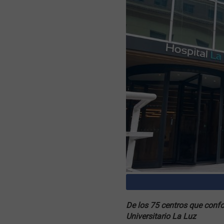
De los 75 centros que confo
Universitario La Luz