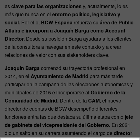
es
clave para las organizaciones
y, actualmente, lo es
más que nunca en el
entorno político, legislativo y
social.
Por ello,
BCW España
refuerza su
área de Public
Affairs e incorpora a Joaquín Barga como Account
Director.
Desde su posición Barga ayudará a los clientes
de la consultora a navegar en este contexto y a crear
relaciones de valor con sus stakeholders clave.
Joaquín Barga
comenzó su trayectoria profesional en
2014, en el
Ayuntamiento de Madrid
para más tarde
participar en la campaña de las elecciones autonómicas y
municipales de 2015 e incorporarse al
Gobierno de la
Comunidad de Madrid.
Dentro de la
CAM
, el nuevo
director de cuentas de BCW desempeñó diferentes
funciones entra las que destaca su última etapa como
jefe
de gabinete del vicepresidente del Gobierno.
En 2021
dio un salto en su carrera asumiendo el cargo de
director