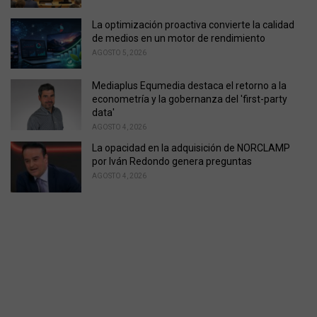
La optimización proactiva convierte la calidad
de medios en un motor de rendimiento
AGOSTO 5, 2026
Mediaplus Equmedia destaca el retorno a la
econometría y la gobernanza del 'first-party
data'
AGOSTO 4, 2026
La opacidad en la adquisición de NORCLAMP
por Iván Redondo genera preguntas
AGOSTO 4, 2026