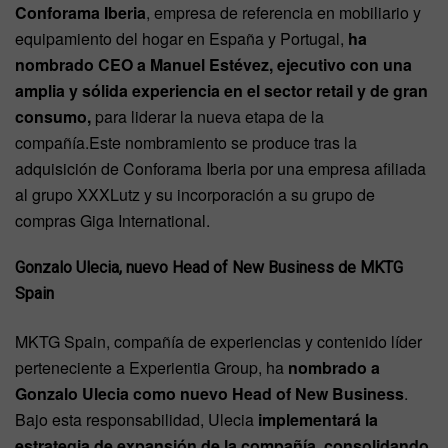
Conforama Iberia
, empresa de referencia en mobiliario y
equipamiento del hogar en España y Portugal,
ha
nombrado CEO a Manuel Estévez, ejecutivo con una
amplia y sólida experiencia en el sector retail y de gran
consumo,
para liderar la nueva etapa de la
compañía.Este nombramiento se produce tras la
adquisición de Conforama Iberia por una empresa afiliada
al grupo XXXLutz y su incorporación a su grupo de
compras Giga International.
Gonzalo Ulecia, nuevo Head of New Business de MKTG
Spain
MKTG Spain, compañía de experiencias y contenido líder
perteneciente a Experientia Group, ha
nombrado a
Gonzalo Ulecia como nuevo Head of New Business
.
Bajo esta responsabilidad, Ulecia
implementará la
estrategia de expansión de la compañía, consolidando