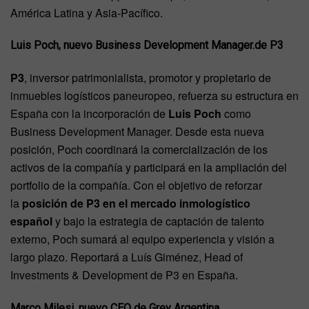
América Latina y Asia-Pacífico.
Luis Poch, nuevo Business Development Manager.de P3
P3
, inversor patrimonialista, promotor y propietario de
inmuebles logísticos paneuropeo, refuerza su estructura en
España con la incorporación de
Luis Poch
como
Business Development Manager. Desde esta nueva
posición, Poch coordinará la comercialización de los
activos de la compañía y participará en la ampliación del
portfolio de la compañía. Con el objetivo de reforzar
la
posición de P3 en el mercado inmologístico
español
y bajo la estrategia de captación de talento
externo, Poch sumará al equipo experiencia y visión a
largo plazo. Reportará a Luís Giménez, Head of
Investments & Development de P3 en España.
Marco Milesi, nuevo CEO de Grey Argentina