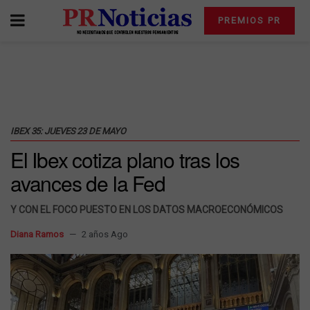
PREMIOS PR
IBEX 35: JUEVES 23 DE MAYO
El Ibex cotiza plano tras los
avances de la Fed
Y CON EL FOCO PUESTO EN LOS DATOS MACROECONÓMICOS
Diana Ramos
2 años Ago