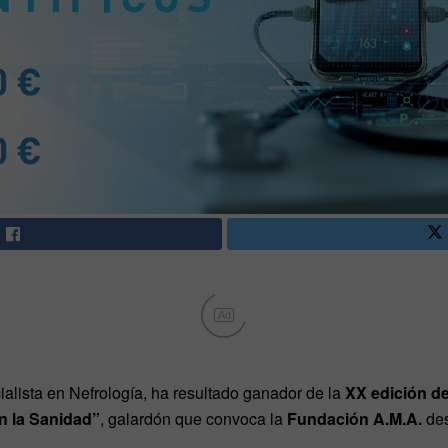
Ad
ialista en Nefrología, ha resultado ganador de la
XX edición de
en la Sanidad”
, galardón que convoca la
Fundación A.M.A.
des