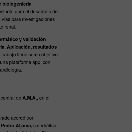
 bioingeniería
studio para el desarrollo de
 vías para investigaciones
te renal.
ormático y validación
ia. Aplicación, resultados
e trabajo tiene como objetivo
 una plataforma app, con
ardiología.
 central de
A.M.A.,
en el
urado acordó por
a
Pedro Aljama,
catedrático