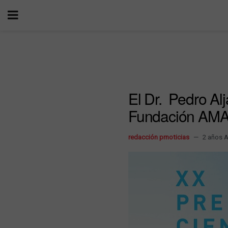
El Dr. Pedro Al
Fundación AM
redacción prnoticias
2 años 