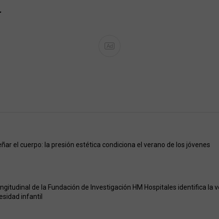
…
Ad
ñar el cuerpo: la presión estética condiciona el verano de los jóvenes
ongitudinal de la Fundación de Investigación HM Hospitales identifica la
besidad infantil