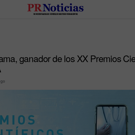
jama, ganador de los XX Premios Cien
A
Ago