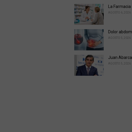
La Farmacia r
AGOSTO 6, 2026
Dolor abdomi
AGOSTO 5, 2026
Juan Abarca 
AGOSTO 5, 2026