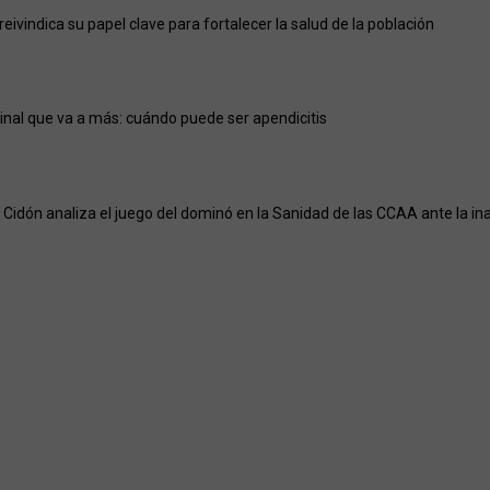
eivindica su papel clave para fortalecer la salud de la población
nal que va a más: cuándo puede ser apendicitis
Cidón analiza el juego del dominó en la Sanidad de las CCAA ante la ina