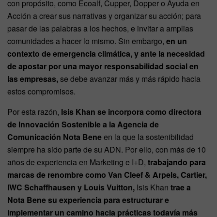
con propósito, como Ecoalf, Cupper, Dopper o Ayuda en
Acción a crear sus narrativas y organizar su acción; para
pasar de las palabras a los hechos, e invitar a amplias
comunidades a hacer lo mismo. Sin embargo,
en un
contexto de emergencia climática, y ante la necesidad
de apostar por una mayor responsabilidad social en
las empresas,
se debe avanzar más y más rápido hacia
estos compromisos.
Por esta razón,
Isis Khan se incorpora como directora
de Innovación Sostenible a la Agencia de
Comunicación Nota Bene
en la que la sostenibilidad
siempre ha sido parte de su ADN. Por ello, con más de 10
años de experiencia en Marketing e I+D,
trabajando para
marcas de renombre como Van Cleef & Arpels, Cartier,
IWC Schaffhausen y Louis Vuitton,
Isis Khan
trae a
Nota Bene su experiencia para estructurar e
implementar un camino hacia prácticas todavía más