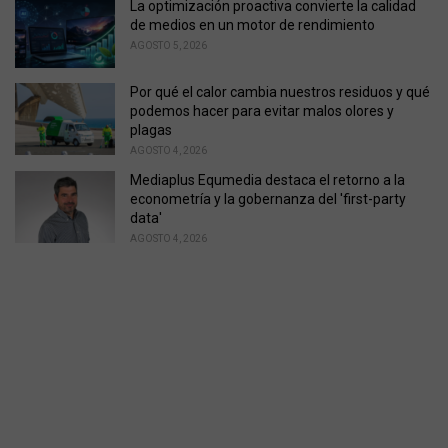
La optimización proactiva convierte la calidad
de medios en un motor de rendimiento
AGOSTO 5, 2026
Por qué el calor cambia nuestros residuos y qué
podemos hacer para evitar malos olores y
plagas
AGOSTO 4, 2026
Mediaplus Equmedia destaca el retorno a la
econometría y la gobernanza del 'first-party
data'
AGOSTO 4, 2026