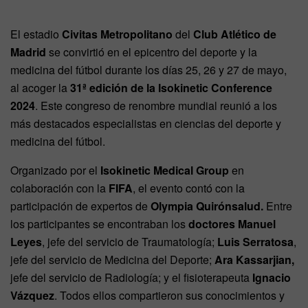
El estadio
Civitas Metropolitano
del
Club Atlético de
Madrid
se convirtió en el epicentro del deporte y la
medicina del fútbol durante los días 25, 26 y 27 de mayo,
al acoger la
31ª edición de la Isokinetic Conference
2024
. Este congreso de renombre mundial reunió a los
más destacados especialistas en ciencias del deporte y
medicina del fútbol.
Organizado por el
Isokinetic Medical Group
en
colaboración con la
FIFA
, el evento contó con la
participación de expertos de
Olympia Quirónsalud.
Entre
los participantes se encontraban los
doctores Manuel
Leyes
, jefe del servicio de Traumatología;
Luis Serratosa
,
jefe del servicio de Medicina del Deporte;
Ara Kassarjian,
jefe del servicio de Radiología; y el fisioterapeuta
Ignacio
Vázquez
. Todos ellos compartieron sus conocimientos y