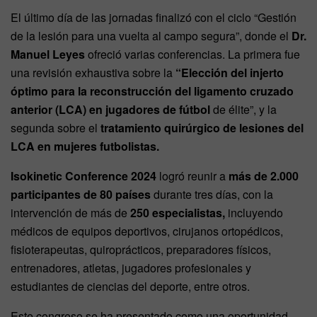
El último día de las jornadas finalizó con el ciclo “Gestión
de la lesión para una vuelta al campo segura”, donde el
Dr.
Manuel Leyes
ofreció varias conferencias. La primera fue
una revisión exhaustiva sobre la
“Elección del injerto
óptimo para la reconstrucción del ligamento cruzado
anterior (LCA) en jugadores de fútbol
de élite”, y la
segunda sobre el
tratamiento quirúrgico de lesiones del
LCA en mujeres futbolistas.
Isokinetic Conference 2024
logró reunir a
más de 2.000
participantes de 80 países
durante tres días, con la
intervención de más de
250 especialistas,
incluyendo
médicos de equipos deportivos, cirujanos ortopédicos,
fisioterapeutas, quiroprácticos, preparadores físicos,
entrenadores, atletas, jugadores profesionales y
estudiantes de ciencias del deporte, entre otros.
Este congreso se ha presentado como una oportunidad