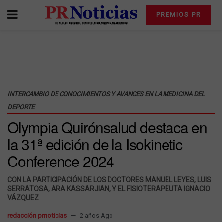
PREMIOS PR
INTERCAMBIO DE CONOCIMIENTOS Y AVANCES EN LA MEDICINA DEL
DEPORTE
Olympia Quirónsalud destaca en
la 31ª edición de la Isokinetic
Conference 2024
CON LA PARTICIPACIÓN DE LOS DOCTORES MANUEL LEYES, LUIS
SERRATOSA, ARA KASSARJIAN, Y EL FISIOTERAPEUTA IGNACIO
VÁZQUEZ
redacción prnoticias
2 años Ago