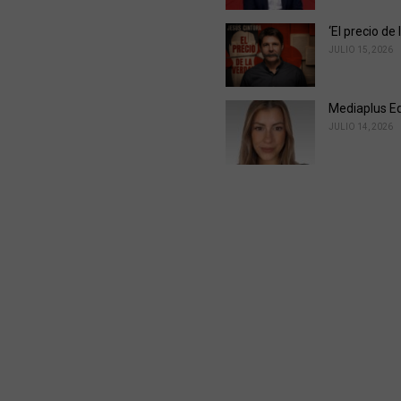
‘El precio d
JULIO 15, 2026
Mediaplus E
JULIO 14, 2026