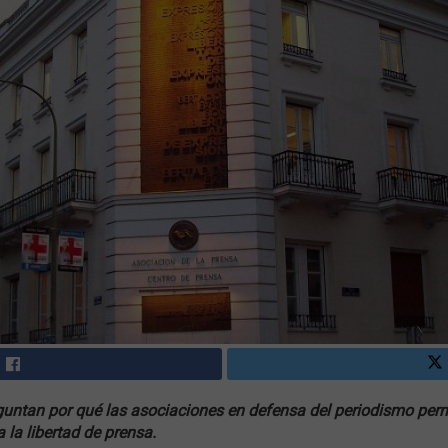
untan por qué las asociaciones en defensa del periodismo perm
la libertad de prensa.