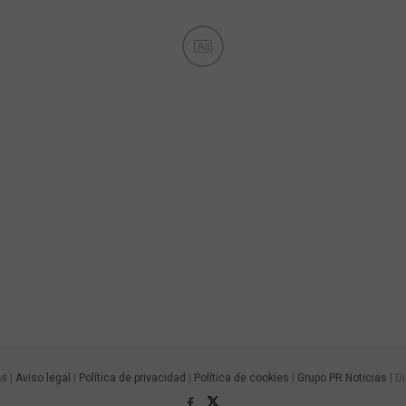
Ad
as
|
Aviso legal
|
Política de privacidad
|
Política de cookies
|
Grupo PR Noticias
| D