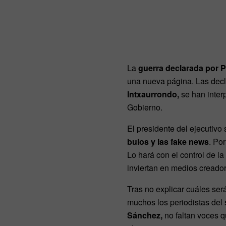
La
guerra declarada por
una nueva página. Las decl
Intxaurrondo,
se han inter
Gobierno.
El presidente del ejecutiv
bulos y las fake news
. Po
Lo hará con el control de l
inviertan en medios creador
Tras no explicar cuáles será
muchos los periodistas del 
Sánchez,
no faltan voces 