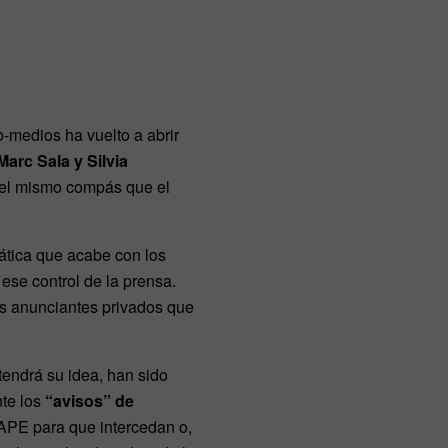
-medios ha vuelto a abrir
Marc Sala y Silvia
 el mismo compás que el
ática que acabe con los
 ese control de la prensa.
los anunciantes privados que
tendrá su idea, han sido
te los
“avisos” de
FAPE para que intercedan o,