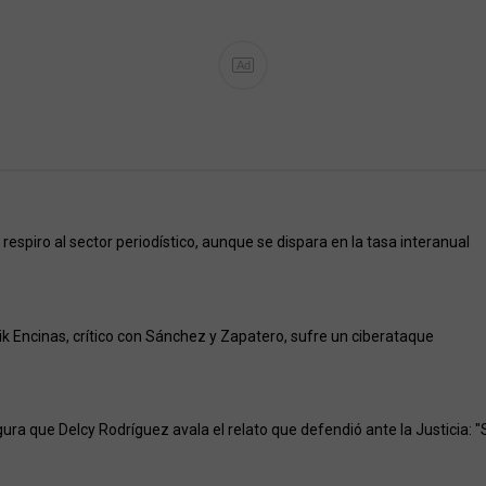
Ad
 respiro al sector periodístico, aunque se dispara en la tasa interanual
ik Encinas, crítico con Sánchez y Zapatero, sufre un ciberataque
ra que Delcy Rodríguez avala el relato que defendió ante la Justicia: "S