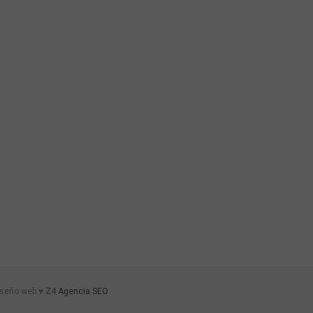
iseño web ♥
Z4
Agencia SEO