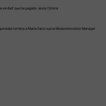
e la verdad’ que ha pagado Jesús Cintora
qumedia nombra a María Sanz nueva Media Innovation Manager