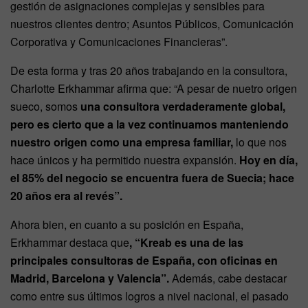
gestión de asignaciones complejas y sensibles para
nuestros clientes dentro; Asuntos Públicos, Comunicación
Corporativa y Comunicaciones Financieras”.
De esta forma y tras 20 años trabajando en la consultora,
Charlotte Erkhammar afirma que: “A pesar de nuetro origen
sueco, somos
una consultora verdaderamente global,
pero es cierto que a la vez continuamos manteniendo
nuestro origen como una empresa familiar,
lo que nos
hace únicos y ha permitido nuestra expansión.
Hoy en día,
el 85% del negocio se encuentra fuera de Suecia; hace
20 años era al revés”.
Ahora bien, en cuanto a su posición en España,
Erkhammar destaca que
, “Kreab es una de las
principales consultoras de España, con oficinas en
Madrid, Barcelona y Valencia”.
Además, cabe destacar
como entre sus últimos logros a nivel nacional, el pasado