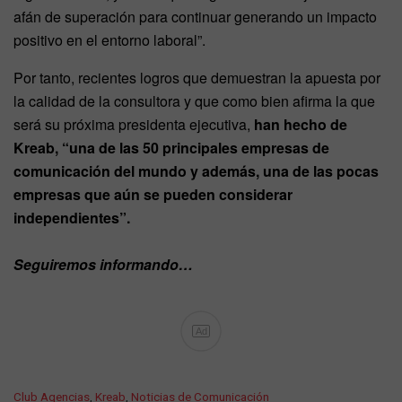
afán de superación para continuar generando un impacto
positivo en el entorno laboral”.
Por tanto, recientes logros que demuestran la apuesta por
la calidad de la consultora y que como bien afirma la que
será su próxima presidenta ejecutiva,
han hecho de
Kreab,
“una de las 50 principales empresas de
comunicación del mundo y además, una de las pocas
empresas que aún se pueden considerar
independientes”.
Seguiremos informando…
Ad
C
Club Agencias
,
Kreab
,
Noticias de Comunicación