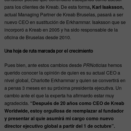
para los clientes de Kreab. De esta forma
, Karl Isaksson,
actual Managing Partner de Kreab Bruselas, pasará a ser
nuevo CEO en sustitución de Erkhammar. Isaksson que se
incorporó a Kreab en 2005 y ha sido responsable de la
oficina de Bruselas desde 2010.
Una hoja de ruta marcada por el crecimiento
Pues bien, ante estos cambios desde
PRNoticias
hemos
querido conocer la opinión de quien es su actual CEO a
nivel global, Charlotte Erkhammar y quien se convertirá en
a penas 3 meses en su próxima presidenta ejecutiva. Un
cambio ante el que la experta ha afirmardo estar muy
agradecida.
“Después de 20 años como CEO de Kreab
Worldwide, estoy orgullosa de reemplazar al fundador
y presentar al quie asumirá mi cargo como nuevo
director ejecutivo global a partir del 1 de octubre”.