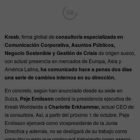
Ad
Kreab
, firma global de
consultoría especializada en
Comunicación Corporativa, Asuntos Públicos,
Negocio Sostenible y Gestión de Crisis
de origen sueco,
con actual presencia en mercados de Europa, Asia y
América Latina,
ha comunicado hace a penas dos días
una serie de cambios internos en su dirección.
En concreto, según han anunciado desde su sede en
Suiza,
Peje Emilsson
cederá la presidencia ejecutiva de
Kreab Worldwide a
Charlotte Erkhammar,
actual CEO de
la consultora. Así, a partir del próximo 1 de octubre. Peje
Emilsson ejercerá como vicepresidente de la Junta
Directiva y además, no se desligará de su trabajo como
consultor puesto que continuará trabajando como asesor