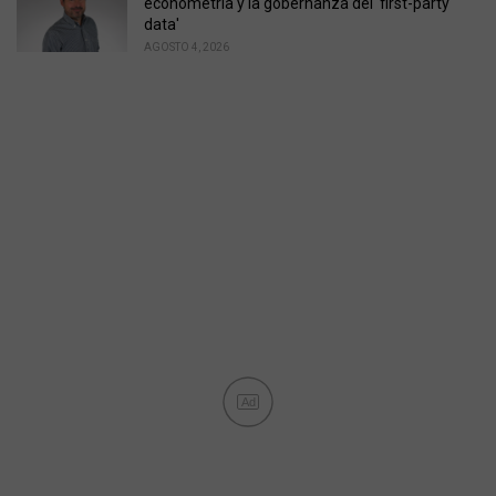
econometría y la gobernanza del 'first-party
data'
AGOSTO 4, 2026
Ad