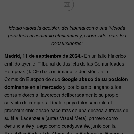
Ad
idealo valora la decisión del tribunal como una “victoria
para todo el comercio electrónico y, sobre todo, para los
consumidores”
Madrid, 11 de septiembre de 2024
.- En un fallo histórico
emitido ayer, el Tribunal de Justicia de las Comunidades
Europeas (TJCE) ha confirmado la decisión de la
Comisión Europea de que
Google abusó de su posición
dominante en el mercado
y, por lo tanto, engañó a los
consumidores al favorecer deliberadamente su propio
servicio de compras. Idealo apoya intensamente el
procedimiento desde hace más de una década a través de
su filial Ladenzeile (antes Visual Meta), primero como
denunciante y luego como coadyuvante, junto con la
República Federal de Alemania, la Federación Europea