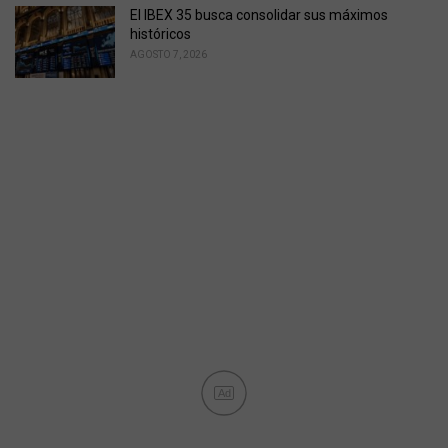
El IBEX 35 busca consolidar sus máximos
históricos
AGOSTO 7, 2026
Ad