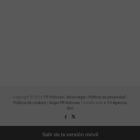
Copyright © 2026
PR Noticias
|
Aviso legal
|
Política de privacidad
|
Política de cookies
|
Grupo PR Noticias
| Diseño web ♥
Z4
Agencia
SEO
Salir de la versión móvil