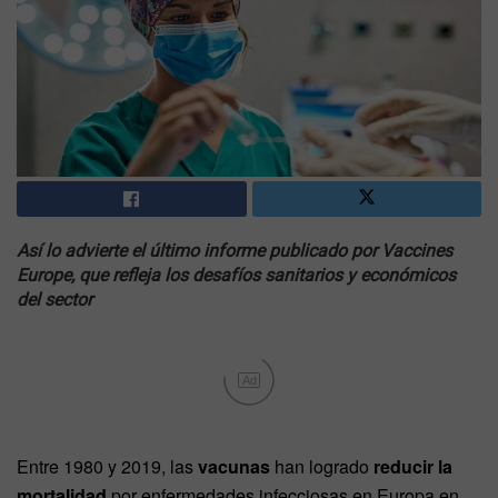
Así lo advierte el último informe publicado por Vaccines
Europe, que refleja los desafíos sanitarios y económicos
del sector
Ad
Entre 1980 y 2019, las
vacunas
han logrado
reducir la
mortalidad
por enfermedades infecciosas en Europa en