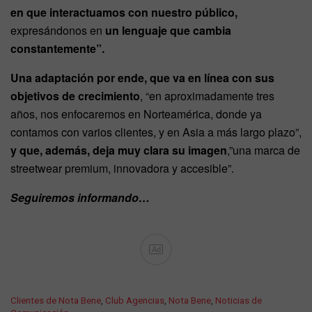
en que interactuamos con nuestro público,
expresándonos en
un lenguaje que cambia
constantemente”.
Una adaptación por ende, que va en línea con sus
objetivos de crecimiento
, “en aproximadamente tres
años, nos enfocaremos en Norteamérica, donde ya
contamos con varios clientes, y en Asia a más largo plazo”,
y que, además, deja muy clara su imagen
,”una marca de
streetwear premium, innovadora y accesible”.
Seguiremos informando…
Ad
C
Clientes de Nota Bene
,
Club Agencias
,
Nota Bene
,
Noticias de