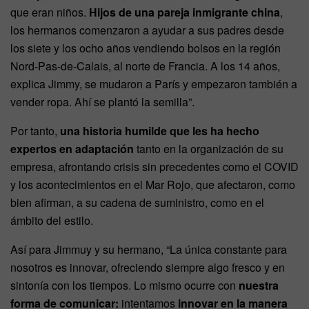
que eran niños.
Hijos de una pareja inmigrante china
,
los hermanos comenzaron a ayudar a sus padres desde
los siete y los ocho años vendiendo bolsos en la región
Nord-Pas-de-Calais, al norte de Francia. A los 14 años,
explica Jimmy, se mudaron a París y empezaron también a
vender ropa. Ahí se plantó la semilla”.
Por tanto,
una historia humilde que les ha hecho
expertos en adaptación
tanto en la organización de su
empresa, afrontando crisis sin precedentes como el COVID
y los acontecimientos en el Mar Rojo, que afectaron, como
bien afirman, a su cadena de suministro, como en el
ámbito del estilo.
Así para Jimmuy y su hermano, “La única constante para
nosotros es innovar, ofreciendo siempre algo fresco y en
sintonía con los tiempos. Lo mismo ocurre con
nuestra
forma de comunicar:
intentamos
innovar en la manera