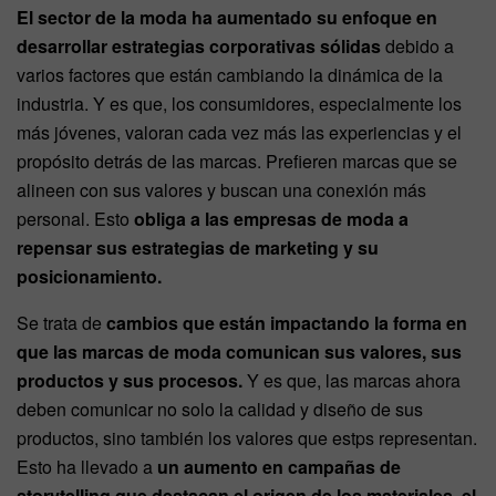
El sector de la moda ha aumentado su enfoque en
desarrollar estrategias corporativas sólidas
debido a
varios factores que están cambiando la dinámica de la
industria. Y es que, los consumidores, especialmente los
más jóvenes, valoran cada vez más las experiencias y el
propósito detrás de las marcas. Prefieren marcas que se
alineen con sus valores y buscan una conexión más
personal. Esto
obliga a las empresas de moda a
repensar sus estrategias de marketing y su
posicionamiento.
Se trata de
cambios que están impactando la forma en
que las marcas de moda comunican sus valores, sus
productos y sus procesos.
Y es que, las marcas ahora
deben comunicar no solo la calidad y diseño de sus
productos, sino también los valores que estps representan.
Esto ha llevado a
un aumento en campañas de
storytelling que destacan el origen de los materiales, el