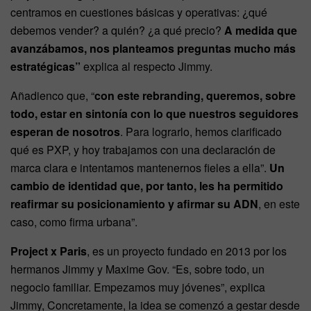
centramos en cuestiones básicas y operativas: ¿qué
debemos vender? a quién? ¿a qué precio?
A medida que
avanzábamos, nos planteamos preguntas mucho más
estratégicas”
explica al respecto Jimmy.
Añadienco que, “
con este rebranding, queremos, sobre
todo, estar en sintonía con lo que nuestros seguidores
esperan de nosotros
. Para lograrlo, hemos clarificado
qué es PXP, y hoy trabajamos con una declaración de
marca clara e intentamos mantenernos fieles a ella”.
Un
cambio de identidad que, por tanto, les ha permitido
reafirmar su posicionamiento y afirmar su ADN
, en este
caso, como firma urbana”.
Project x Paris
, es un proyecto fundado en 2013 por los
hermanos Jimmy y Maxime Gov. “Es, sobre todo, un
negocio familiar. Empezamos muy jóvenes”, explica
Jimmy, Concretamente, la idea se comenzó a gestar desde