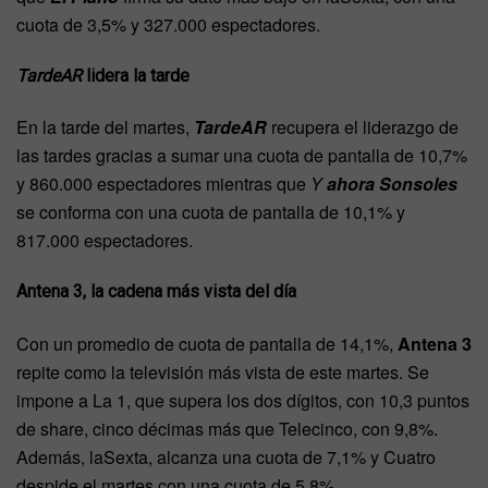
cuota de 3,5% y 327.000 espectadores.
TardeAR
lidera la tarde
En la tarde del martes,
TardeAR
recupera el liderazgo de
las tardes gracias a sumar una cuota de pantalla de 10,7%
y 860.000 espectadores mientras que
Y
ahora Sonsoles
se conforma con una cuota de pantalla de 10,1% y
817.000 espectadores.
Antena 3, la cadena más vista del día
Con un promedio de cuota de pantalla de 14,1%,
Antena 3
repite como la televisión más vista de este martes. Se
impone a La 1, que supera los dos dígitos, con 10,3 puntos
de share, cinco décimas más que Telecinco, con 9,8%.
Además, laSexta, alcanza una cuota de 7,1% y Cuatro
despide el martes con una cuota de 5,8%.