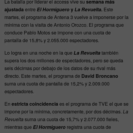
La batalla por liderar el access vive su
semana más
ajustada
entre
El Hormiguero
y
La Revuelta.
Este
martes, el programa de Antena 3 vuelve a imponerse por la
mínima con la visita de Antonio Orozco. El programa que
conduce Pablo Motos se impone con una cuota de
pantalla de 15,8% y 2.055.000 espectadores.
Lo logra en una noche en la que
La Revuelta
también
supera los dos millones de espectadores, pero se queda
seis décimas por debajo de los datos de su rival más
directo. Este martes, el programa de
David Broncano
suma una cuota de pantalla de 15,2% y 2.009.000
espectadores.
En
estricta coincidencia
es el programa de TVE el que se
impone por la mínima, concretamente, por dos décimas.
La
Revuelta
suma una cuota de 15,7% y 2.077.000 fieles,
mientras que
El Hormiguero
registra una cuota de