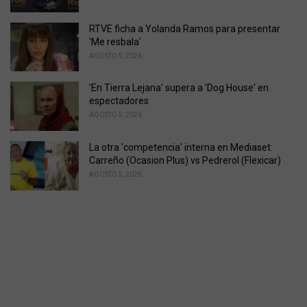
RTVE ficha a Yolanda Ramos para presentar
'Me resbala'
AGOSTO 5, 2026
'En Tierra Lejana' supera a 'Dog House' en
espectadores
AGOSTO 5, 2026
La otra 'competencia' interna en Mediaset:
Carreño (Ocasion Plus) vs Pedrerol (Flexicar)
AGOSTO 5, 2026