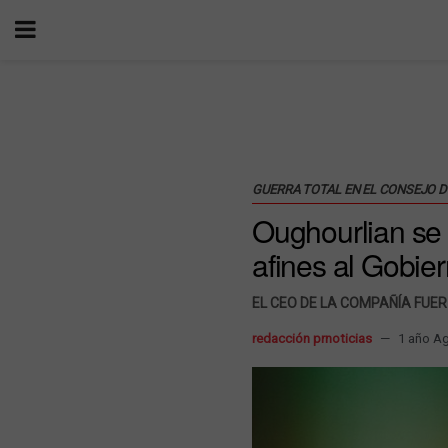
GUERRA TOTAL EN EL CONSEJO 
Oughourlian se 
afines al Gobie
EL CEO DE LA COMPAÑÍA FUER
redacción prnoticias
1 año A