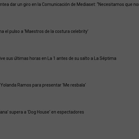
ntea dar un giro en la Comunicación de Mediaset: “Necesitamos que no
gana el pulso a ‘Maestros de la costura celebrity’
vive sus últimas horas en La 1 antes de su salto a La Séptima
 Yolanda Ramos para presentar 'Me resbala'
ejana' supera a 'Dog House' en espectadores