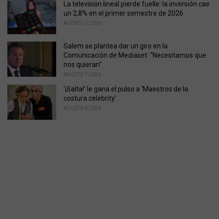
La televisión lineal pierde fuelle: la inversión cae
un 2,8% en el primer semestre de 2026
AGOSTO 7, 2026
Salem se plantea dar un giro en la
Comunicación de Mediaset: “Necesitamos que
nos quieran”
AGOSTO 7, 2026
‘¡Salta!’ le gana el pulso a ‘Maestros de la
costura celebrity’
AGOSTO 6, 2026