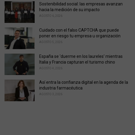
Sostenibilidad social: las empresas avanzan
:
hacia la medición de su impacto
AGOSTO 6, 2026
Cuidado con el falso CAPTCHA que puede
poner en riesgo tu empresa u organización
AGOSTO 5, 2026
España se 'duerme en los laureles' mientras
Italia y Francia capturan el turismo chino
AGOSTO 4, 2026
Así entra la confianza digital en la agenda de la
industria farmacéutica
AGOSTO 3, 2026