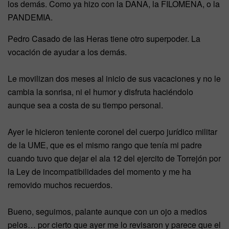
los demás. Como ya hizo con la DANA, la FILOMENA, o la
PANDEMIA.
Pedro Casado de las Heras tiene otro superpoder. La
vocación de ayudar a los demás.
Le movilizan dos meses al inicio de sus vacaciones y no le
cambia la sonrisa, ni el humor y disfruta haciéndolo
aunque sea a costa de su tiempo personal.
Ayer le hicieron teniente coronel del cuerpo jurídico militar
de la UME, que es el mismo rango que tenía mi padre
cuando tuvo que dejar el ala 12 del ejercito de Torrejón por
la Ley de incompatibilidades del momento y me ha
removido muchos recuerdos.
Bueno, seguimos, palante aunque con un ojo a medios
pelos… por cierto que ayer me lo revisaron y parece que el