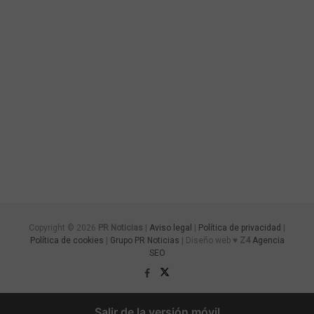
Copyright © 2026
PR Noticias
|
Aviso legal
|
Política de privacidad
|
Política de cookies
|
Grupo PR Noticias
| Diseño web ♥
Z4
Agencia
SEO
Salir de la versión móvil