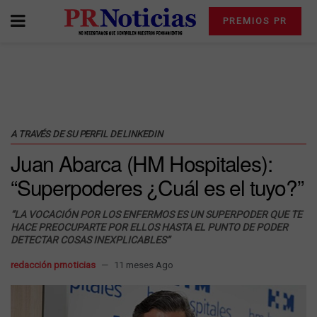
PREMIOS PR
A TRAVÉS DE SU PERFIL DE LINKEDIN
Juan Abarca (HM Hospitales):
“Superpoderes ¿Cuál es el tuyo?”
“LA VOCACIÓN POR LOS ENFERMOS ES UN SUPERPODER QUE TE
HACE PREOCUPARTE POR ELLOS HASTA EL PUNTO DE PODER
DETECTAR COSAS INEXPLICABLES”
redacción prnoticias
11 meses Ago