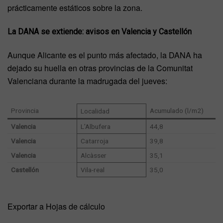
prácticamente estáticos sobre la zona.
La DANA se extiende: avisos en Valencia y Castellón
Aunque Alicante es el punto más afectado, la DANA ha
dejado su huella en otras provincias de la Comunitat
Valenciana durante la madrugada del jueves:
Provincia
Acumulado (l/m2)
Localidad
Valencia
L’Albufera
44,8
Valencia
Catarroja
39,8
Valencia
Alcàsser
35,1
Castellón
Vila-real
35,0
Exportar a Hojas de cálculo