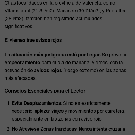
Otras localidades en la provincia de Valencia, como
Vilamarxant (31,8 l/m2), Macastre (30,7 l/m2), y Pedralba
(28 l/m2), también han registrado acumulados
significativos.
El viernes trae avisos rojos
La situación más peligrosa está por llegar.
Se prevé un
empeoramiento
para el día de mañana, viernes, con la
activación de
avisos rojos
(riesgo extremo) en las zonas
más afectadas.
Consejos Esenciales para el Lector:
Evite Desplazamientos:
Si no es estrictamente
necesario,
aplazar viajes
y movimientos por carretera,
especialmente en las zonas con aviso rojo.
No Atraviese Zonas Inundadas:
Nunca
intente cruzar a