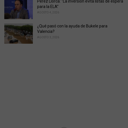
Pérez Llorca: “La inversión evita listas de espera
para la ELA”
AGOSTO 4, 2026
¿Qué pasó con la ayuda de Bukele para
Valencia?
AGOSTO 3, 2026