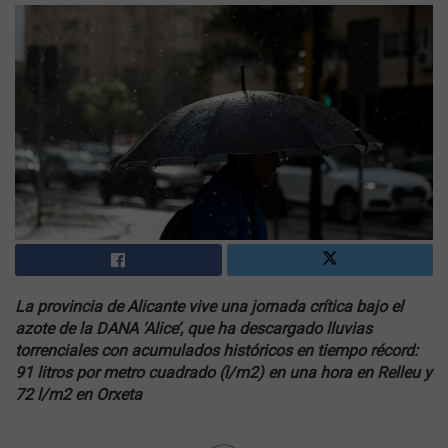
La provincia de Alicante vive una jornada crítica bajo el
azote de la DANA ‘Alice’, que ha descargado lluvias
torrenciales con acumulados históricos en tiempo récord:
91 litros por metro cuadrado (
l
/
m
2
) en una hora en Relleu y
72
l
/
m
2
en Orxeta