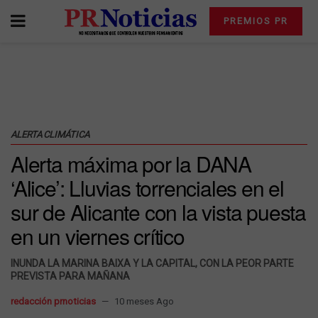
PREMIOS PR
ALERTA CLIMÁTICA
Alerta máxima por la DANA
‘Alice’: Lluvias torrenciales en el
sur de Alicante con la vista puesta
en un viernes crítico
INUNDA LA MARINA BAIXA Y LA CAPITAL, CON LA PEOR PARTE
PREVISTA PARA MAÑANA
redacción prnoticias
10 meses Ago