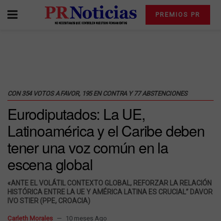
PREMIOS PR
CON 354 VOTOS A FAVOR, 195 EN CONTRA Y 77 ABSTENCIONES
Eurodiputados: La UE,
Latinoamérica y el Caribe deben
tener una voz común en la
escena global
«ANTE EL VOLÁTIL CONTEXTO GLOBAL, REFORZAR LA RELACIÓN
HISTÓRICA ENTRE LA UE Y AMÉRICA LATINA ES CRUCIAL” DAVOR
IVO STIER (PPE, CROACIA)
Carleth Morales
10 meses Ago