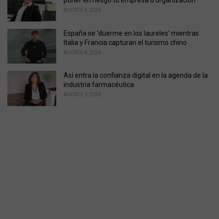
AGOSTO 5, 2026
España se 'duerme en los laureles' mientras
Italia y Francia capturan el turismo chino
AGOSTO 4, 2026
Así entra la confianza digital en la agenda de la
industria farmacéutica
AGOSTO 3, 2026