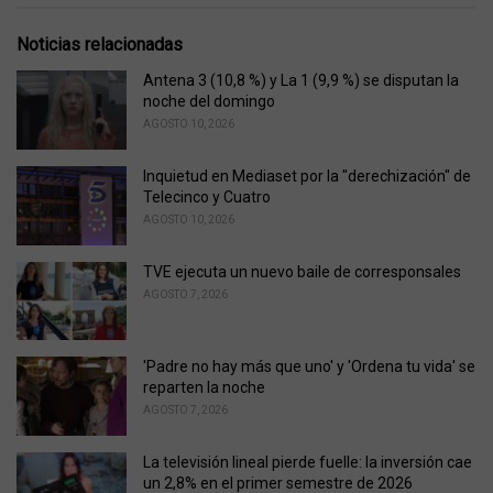
g
g
s
o
Noticias relacionadas
:
r
i
Antena 3 (10,8 %) y La 1 (9,9 %) se disputan la
e
noche del domingo
s
AGOSTO 10, 2026
:
Inquietud en Mediaset por la "derechización" de
Telecinco y Cuatro
AGOSTO 10, 2026
TVE ejecuta un nuevo baile de corresponsales
AGOSTO 7, 2026
'Padre no hay más que uno' y 'Ordena tu vida' se
reparten la noche
AGOSTO 7, 2026
La televisión lineal pierde fuelle: la inversión cae
un 2,8% en el primer semestre de 2026