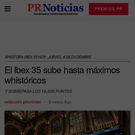
PREMIOS PR
APERTURA IBEX 35 HOY: JUEVES, 4 DE DICIEMBRE
El Ibex 35 sube hasta máximos
whistóricos
Y SOBREPASA LOS 16.600 PUNTOS
redacción prnoticias
8 meses Ago