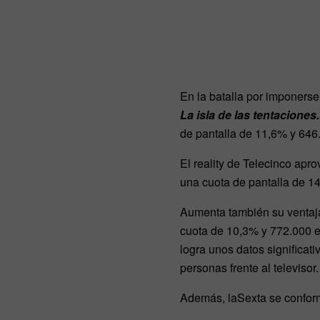
En la batalla por imponerse
La isla de las tentaciones.
de pantalla de 11,6% y 646
El reality de Telecinco apr
una cuota de pantalla de 1
Aumenta también su ventaj
cuota de 10,3% y 772.000 e
logra unos datos significa
personas frente al televisor.
Además, laSexta se conform