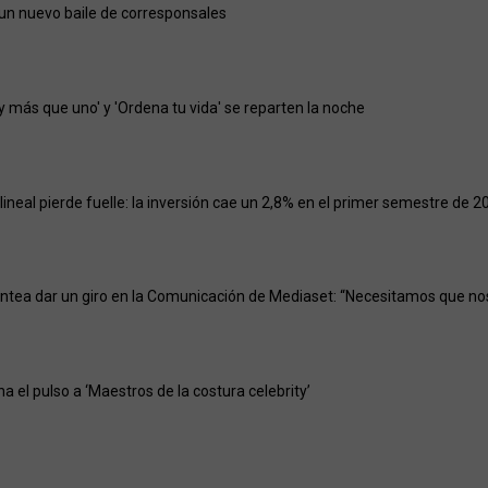
un nuevo baile de corresponsales
y más que uno' y 'Ordena tu vida' se reparten la noche
 lineal pierde fuelle: la inversión cae un 2,8% en el primer semestre de 2
ntea dar un giro en la Comunicación de Mediaset: “Necesitamos que no
gana el pulso a ‘Maestros de la costura celebrity’