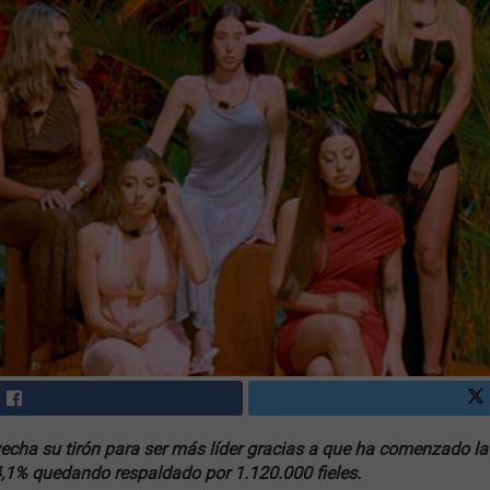
ovecha su tirón para ser más líder gracias a que ha comenzado 
4,1% quedando respaldado por 1.120.000 fieles.