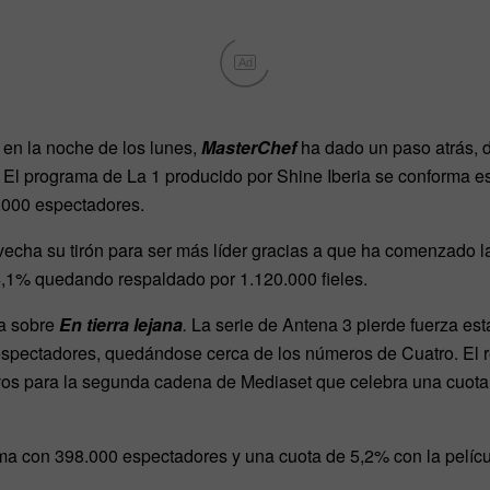
Ad
 en la noche de los lunes,
MasterChef
ha dado un paso atrás, 
El programa de La 1 producido por Shine Iberia se conforma 
.000 espectadores.
ovecha su tirón para ser más líder gracias a que ha comenzado
4,1% quedando respaldado por 1.120.000 fieles.
a sobre
En tierra lejana
.
La serie de Antena 3 pierde fuerza e
spectadores, quedándose cerca de los números de Cuatro. El 
tivos para la segunda cadena de Mediaset que celebra una cuot
a con 398.000 espectadores y una cuota de 5,2% con la pelíc