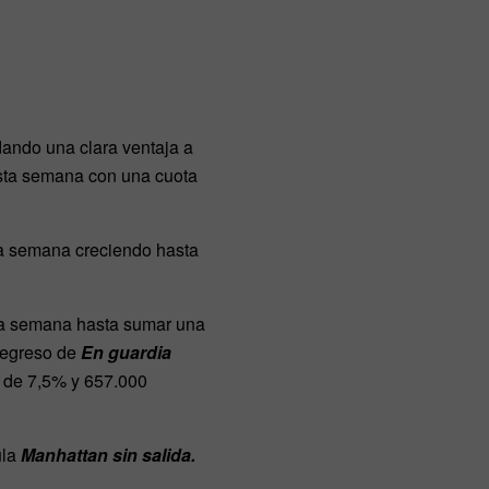
dando una clara ventaja a
esta semana con una cuota
 la semana creciendo hasta
sta semana hasta sumar una
regreso de
En guardia
a de 7,5% y 657.000
ula
Manhattan sin salida.