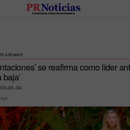
ES 4 DE MAYO
tentaciones’ se reafirma como líder an
 baja’
STA DEL DÍA
 Ago