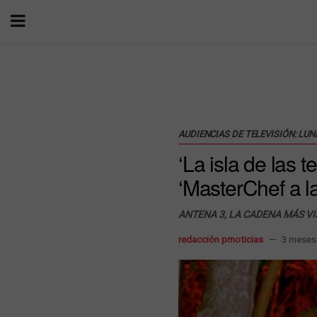
AUDIENCIAS DE TELEVISIÓN: LUN
‘La isla de las 
‘MasterChef a la
ANTENA 3, LA CADENA MÁS VI
redacción prnoticias
3 meses