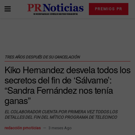
PREMIOS PR
TRES AÑOS DESPUÉS DE SU CANCELACIÓN
Kiko Hernandez desvela todos los
secretos del fin de ‘Sálvame’:
“Sandra Fernández nos tenía
ganas”
EL COLABORADOR CUENTA POR PRIMERA VEZ TODOS LOS
DETALLES DEL FIN DEL MÍTICO PROGRAMA DE TELECINCO
redacción prnoticias
3 meses Ago