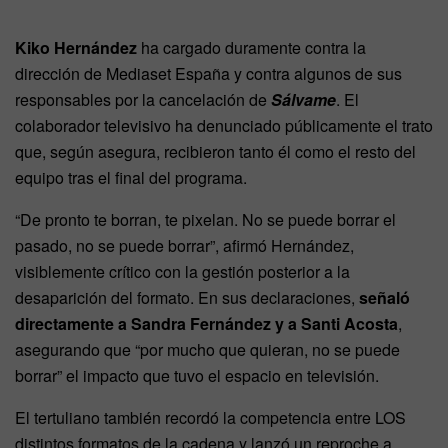
Kiko Hernández
ha cargado duramente contra la
dirección de Mediaset España y contra algunos de sus
responsables por la cancelación de
Sálvame
. El
colaborador televisivo ha denunciado públicamente el trato
que, según asegura, recibieron tanto él como el resto del
equipo tras el final del programa.
“De pronto te borran, te pixelan. No se puede borrar el
pasado, no se puede borrar”, afirmó Hernández,
visiblemente crítico con la gestión posterior a la
desaparición del formato. En sus declaraciones,
señaló
directamente a Sandra Fernández y a Santi Acosta
,
asegurando que “por mucho que quieran, no se puede
borrar” el impacto que tuvo el espacio en televisión.
El tertuliano también recordó la competencia entre LOS
distintos formatos de la cadena y lanzó un reproche a