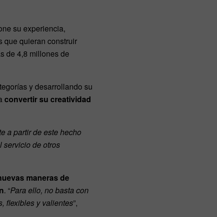
one su experiencia,
s que quieran construir
s de 4,8 millones de
tegorías y desarrollando su
ra
convertir su creatividad
e a partir de este hecho
l servicio de otros
nuevas maneras de
ón
. “
Para ello, no basta con
 flexibles y valientes
”,