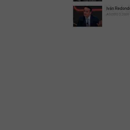
Iván Redond
AGOSTO 3, 2026