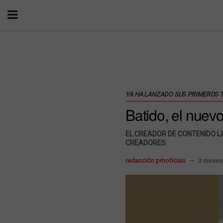
YA HA LANZADO SUS PRIMEROS 
Batido, el nuev
EL CREADOR DE CONTENIDO L
CREADORES
redacción prnoticias
3 meses