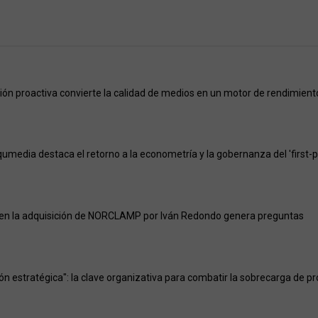
ión proactiva convierte la calidad de medios en un motor de rendimient
umedia destaca el retorno a la econometría y la gobernanza del 'first-p
 en la adquisición de NORCLAMP por Iván Redondo genera preguntas
ión estratégica": la clave organizativa para combatir la sobrecarga de p