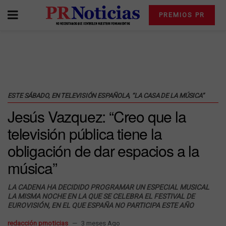
PREMIOS PR
ESTE SÁBADO, EN TELEVISIÓN ESPAÑOLA, “LA CASA DE LA MÚSICA”
Jesús Vazquez: “Creo que la
televisión pública tiene la
obligación de dar espacios a la
música”
LA CADENA HA DECIDIDO PROGRAMAR UN ESPECIAL MUSICAL
LA MISMA NOCHE EN LA QUE SE CELEBRA EL FESTIVAL DE
EUROVISIÓN, EN EL QUE ESPAÑA NO PARTICIPA ESTE AÑO
redacción prnoticias
3 meses Ago