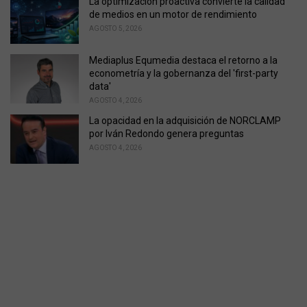
La optimización proactiva convierte la calidad
de medios en un motor de rendimiento
AGOSTO 5, 2026
Mediaplus Equmedia destaca el retorno a la
econometría y la gobernanza del 'first-party
data'
AGOSTO 4, 2026
La opacidad en la adquisición de NORCLAMP
por Iván Redondo genera preguntas
AGOSTO 4, 2026