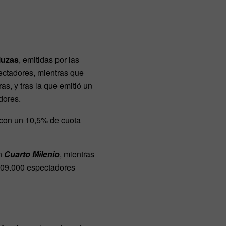
luzas
, emitidas por las
ectadores, mientras que
as, y tras la que emitió un
dores.
 con un 10,5% de cuota
on
Cuarto Milenio
, mientras
 609.000 espectadores