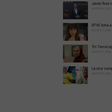
Javier Ruiz 
AGOSTO 6, 2026
RTVE ficha a
AGOSTO 5, 2026
'En Tierra L
AGOSTO 5, 2026
La otra 'com
AGOSTO 5, 2026