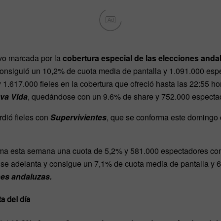
Ad
vo marcada por la
cobertura especial de las elecciones anda
onsiguió un 10,2% de cuota media de pantalla y 1.091.000 esp
.617.000 fieles en la cobertura que ofreció hasta las 22:55 hor
va Vida
, quedándose con un 9.6% de share y 752.000 especta
erdió fieles con
Supervivientes
, que se conforma este domingo
irma esta semana una cuota de 5,2% y 581.000 espectadores c
e, se adelanta y consigue un 7,1% de cuota media de pantalla y
nes andaluzas.
a del día