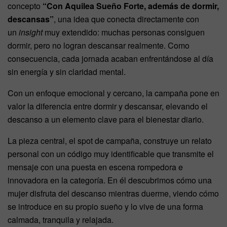
concepto
“Con Aquilea Sueño Forte, además de dormir,
descansas”
, una idea que conecta directamente con
un
insight
muy extendido: muchas personas consiguen
dormir, pero no logran descansar realmente. Como
consecuencia, cada jornada acaban enfrentándose al día
sin energía y sin claridad mental.
Con un enfoque emocional y cercano, la campaña pone en
valor la diferencia entre dormir y descansar, elevando el
descanso a un elemento clave para el bienestar diario.
La pieza central, el spot de campaña, construye un relato
personal con un código muy identificable que transmite el
mensaje con una puesta en escena rompedora e
innovadora en la categoría. En él descubrimos cómo una
mujer disfruta del descanso mientras duerme, viendo cómo
se introduce en su propio sueño y lo vive de una forma
calmada, tranquila y relajada.