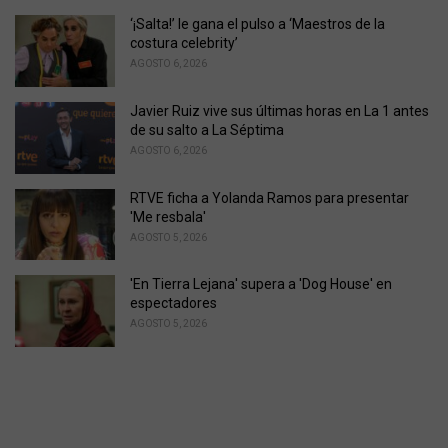
s
‘¡Salta!’ le gana el pulso a ‘Maestros de la
:
costura celebrity’
AGOSTO 6, 2026
Javier Ruiz vive sus últimas horas en La 1 antes
de su salto a La Séptima
AGOSTO 6, 2026
RTVE ficha a Yolanda Ramos para presentar
'Me resbala'
AGOSTO 5, 2026
'En Tierra Lejana' supera a 'Dog House' en
espectadores
AGOSTO 5, 2026