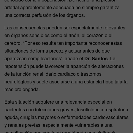
arterial aparentemente adecuada no siempre garantiza
una correcta perfusión de los órganos.
Las consecuencias pueden ser especialmente relevantes
en órganos sensibles como el riñón, el corazón o el
cerebro. “Por eso resulta tan importante reconocer estas
situaciones de forma precoz y actuar antes de que
aparezcan complicaciones”, añade el
Dr. Santos
. La
hipotensión puede favorecer la aparición de alteraciones
de la función renal, daño cardiaco o trastornos
neurológicos y suele asociarse a una estancia hospitalaria
más prolongada.
Esta situación adquiere una relevancia especial en
pacientes con infecciones graves, insuficiencia respiratoria
aguda, cirugías mayores o enfermedades cardiovasculares
y renales previas, especialmente vulnerables a una
complicación que continúa requiriendo una vigilancia