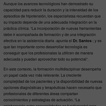
Aunque los avances tecnológicos han demostrado su
capacidad para reducir la duración y la intensidad de los
episodios de hipotensión, los especialistas recuerdan que
su impacto depende de una adecuada integración en la
práctica clínica. “La incorporación de nuevas herramientas
debe ir acompañada de formación y de una integración
efectiva en la asistencia diaria -apunta el
Dr. Santos
-; y es
que tan importante como desarrollar tecnología es
conseguir que los profesionales la utilicen de manera
adecuada y puedan aprovechar todo su potencial”.
En este contexto, la formación multidisciplinar desempeña
un papel cada vez más relevante. La creciente
complejidad de los pacientes y la disponibilidad de nuevas
opciones diagnósticas y terapéuticas hacen necesario que
profesionales de diferentes áreas compartan
conocimientos y estrategias de actuación. “La
colaboración entre especialidades es fundamental para