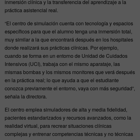
inmersión clínica y la transferencia del aprendizaje a la
práctica asistencial real.
“El centro de simulación cuenta con tecnología y espacios
específicos para que el alumno tenga una inmersión total,
muy similar a la que encontrará después en los hospitales
donde realizará sus prácticas clínicas. Por ejemplo,
cuando se forma en un entorno de Unidad de Cuidados
Intensivos (UCI), trabaja con el mismo aparataje, las
mismas bombas y los mismos monitores que verá después
en la práctica real; lo que ayuda a que el estudiante
conozca previamente el entorno, vaya con más seguridad”,
señala la directora.
El centro emplea simuladores de alta y media fidelidad,
pacientes estandarizados y recursos avanzados, como la
realidad virtual, para recrear situaciones clínicas
complejas y entrenar competencias técnicas y no técnicas