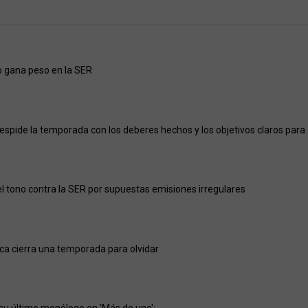
 gana peso en la SER
despide la temporada con los deberes hechos y los objetivos claros para
l tono contra la SER por supuestas emisiones irregulares
ica cierra una temporada para olvidar