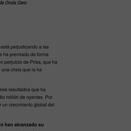
 de Onda Cero
 está perjudicando a las
que ha premiado de forma
n perjuicio de Prisa, que ha
 una crisis que la ha
timos resultados que ha
o millón de oyentes. Por
r un crecimiento global del
én han alcanzado su