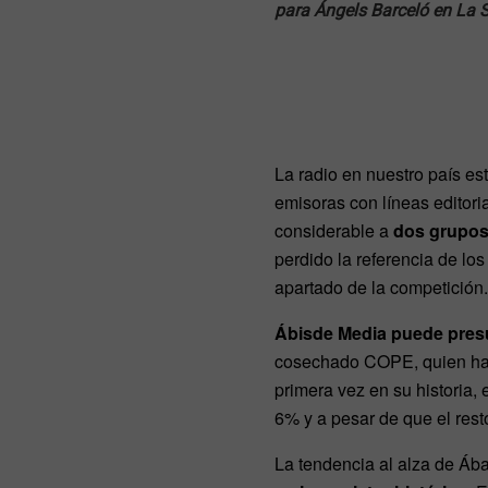
para Ángels Barceló en La 
La radio en nuestro país es
emisoras con líneas editori
considerable a
dos grupos
perdido la referencia de lo
apartado de la competición.
Ábisde Media puede presu
cosechado COPE, quien ha 
primera vez en su historia,
6% y a pesar de que el res
La tendencia al alza de Ába