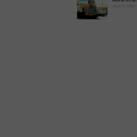
Alsina firma
JULIO 17, 2026