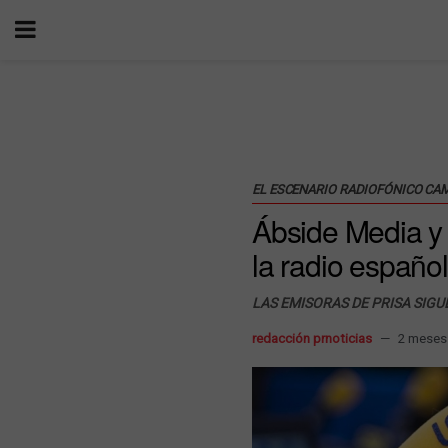
EL ESCENARIO RADIOFÓNICO CA
Ábside Media y 
la radio españo
LAS EMISORAS DE PRISA SIGU
redacción prnoticias
2 meses