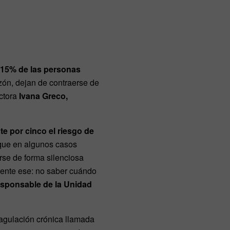
al 15% de las personas
zón, dejan de contraerse de
ctora
Ivana Greco,
te por cinco el riesgo de
que en algunos casos
rse de forma silenciosa
mente ese: no saber cuándo
esponsable de la Unidad
coagulación crónica llamada