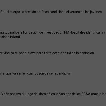
ñar el cuerpo: la presión estética condiciona el verano de los jóvenes
ongitudinal de la Fundación de Investigación HM Hospitales identifica la
besidad infantil
eivindica su papel clave para fortalecer la salud de la población
nal que va a más: cuándo puede ser apendicitis
Cidón analiza el juego del dominó en la Sanidad de las CCAA ante la ina