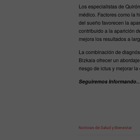
Los especialistas de Quirón
médico. Factores como la hi
del sueño favorecen la apari
contribuido a la aparición de
mejora los resultados a lar
La combinación de diagnóst
Bizkaia ofrecer un abordaje 
riesgo de ictus y mejorar la
Seguiremos Informando
C
Noticias de Salud y Bienestar
a
t