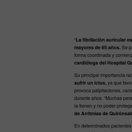
“
La fibrilación auricular 
mayores de 65 años.
Se pr
forma coordinada y comienz
cardióloga del Hospital Q
Su principal importancia ra
sufrir un ictus,
ya que favo
provoca palpitaciones, cans
durante años. “Muchas perso
la tienen y no poder proteg
de Arritmias de Quirónsal
En determinados pacientes c