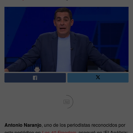
Ad
Antonio Naranjo
, uno de los periodistas reconocidos por
este periódico en
Los 40 Freedom
, aseguró en ‘El Análisis: