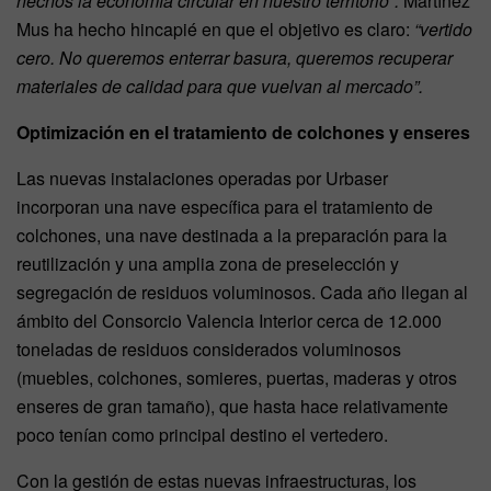
hechos la economía circular en nuestro territorio”.
Martínez
Mus ha hecho hincapié en que el objetivo es claro:
“vertido
cero. No queremos enterrar basura, queremos recuperar
materiales de calidad para que vuelvan al mercado”.
Optimización en el tratamiento de colchones y enseres
Las nuevas instalaciones operadas por Urbaser
incorporan una nave específica para el tratamiento de
colchones, una nave destinada a la preparación para la
reutilización y una amplia zona de preselección y
segregación de residuos voluminosos. Cada año llegan al
ámbito del Consorcio Valencia Interior cerca de 12.000
toneladas de residuos considerados voluminosos
(muebles, colchones, somieres, puertas, maderas y otros
enseres de gran tamaño), que hasta hace relativamente
poco tenían como principal destino el vertedero.
Con la gestión de estas nuevas infraestructuras, los