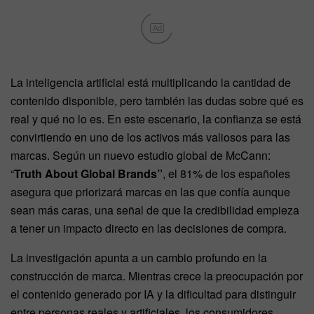
Ad
La inteligencia artificial está multiplicando la cantidad de
contenido disponible, pero también las dudas sobre qué es
real y qué no lo es. En este escenario, la confianza se está
convirtiendo en uno de los activos más valiosos para las
marcas. Según un nuevo estudio global de McCann:
“
Truth About Global Brands”
, el 81% de los españoles
asegura que priorizará marcas en las que confía aunque
sean más caras, una señal de que la credibilidad empieza
a tener un impacto directo en las decisiones de compra.
La investigación apunta a un cambio profundo en la
construcción de marca. Mientras crece la preocupación por
el contenido generado por IA y la dificultad para distinguir
entre personas reales y artificiales, los consumidores