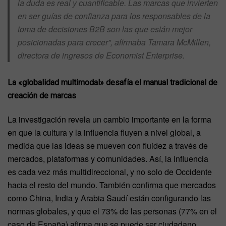
la duda es real y cuantificable. Las marcas que invierten
en ser guías de confianza para los responsables de la
toma de decisiones B2B son las que están mejor
posicionadas para crecer”, afirmaba Tamara McMillen,
directora de ingresos de Economist Enterprise.
La «globalidad multimodal» desafía el manual tradicional de
creación de marcas
La investigación revela un cambio importante en la forma
en que la cultura y la influencia fluyen a nivel global, a
medida que las ideas se mueven con fluidez a través de
mercados, plataformas y comunidades. Así, la influencia
es cada vez más multidireccional, y no solo de Occidente
hacia el resto del mundo. También confirma que mercados
como China, India y Arabia Saudí están configurando las
normas globales, y que el 73% de las personas (77% en el
caso de España) afirma que se puede ser ciudadano