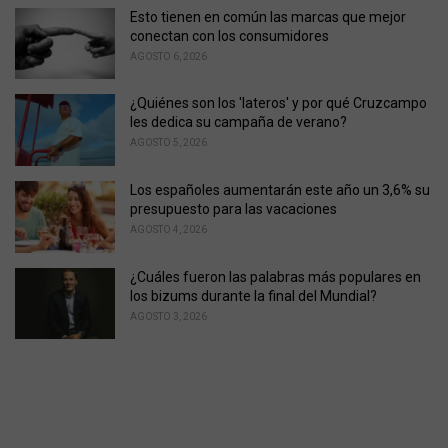
s
Esto tienen en común las marcas que mejor
:
conectan con los consumidores
AGOSTO 6, 2026
¿Quiénes son los 'lateros' y por qué Cruzcampo
les dedica su campaña de verano?
AGOSTO 5, 2026
Los españoles aumentarán este año un 3,6% su
presupuesto para las vacaciones
AGOSTO 4, 2026
¿Cuáles fueron las palabras más populares en
los bizums durante la final del Mundial?
AGOSTO 3, 2026