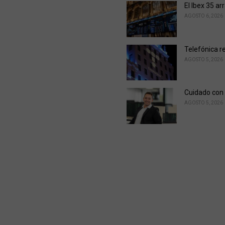
El Ibex 35 ar
AGOSTO 6, 2026
Telefónica r
AGOSTO 5, 2026
Cuidado con 
AGOSTO 5, 2026