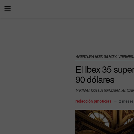
APERTURA IBEX 35 HOY: VIERNES,
El Ibex 35 supe
90 dólares
Y FINALIZA LA SEMANA ALC
redacción prnoticias
2 meses