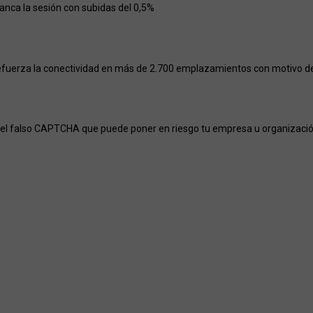
ranca la sesión con subidas del 0,5%
efuerza la conectividad en más de 2.700 emplazamientos con motivo del
el falso CAPTCHA que puede poner en riesgo tu empresa u organizaci