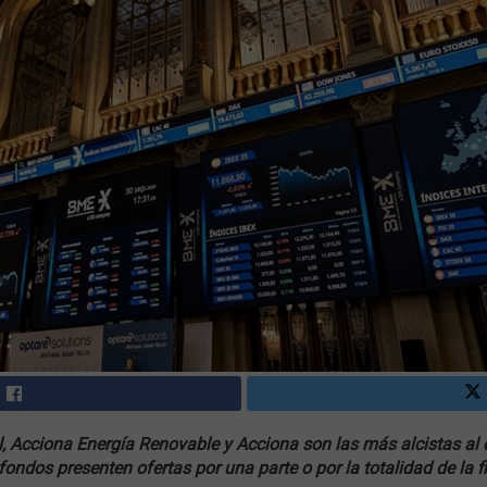
l, Acciona Energía Renovable y Acciona son las más alcistas al 
ondos presenten ofertas por una parte o por la totalidad de la fi