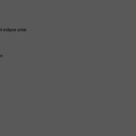
 eclipse solar
ón